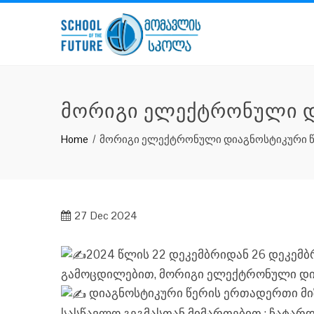
Skip
to
content
ᲛᲝᲠᲘᲒᲘ ᲔᲚᲔᲥᲢᲠᲝᲜᲣᲚᲘ Დ
Home
მორიგი ელექტრონული დიაგნოსტიკური წ
27
Dec 2024
2024 წლის 22 დეკემბრიდან 26 დეკემბ
გამოცდილებით, მორიგი ელექტრონული დია
დიაგნოსტიკური წერის ერთადერთი მიზ
სასწავლო გეგმასთან მიმართებით ; ჩატარ