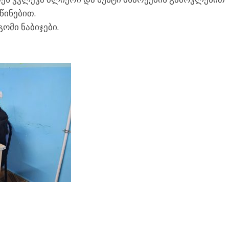
წინებით.
ომი ნაბიჯები.