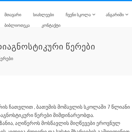
ᲛᲗᲐᲕᲐᲠᲘ
ᲡᲘᲐᲮᲚᲔᲔᲑᲘ
ᲩᲕᲔᲜᲘ ᲡᲙᲝᲚᲐ
ᲐᲜᲒᲐᲠᲘᲨᲘ
ᲑᲘᲑᲚᲘᲝᲗᲔᲙᲐ
ᲙᲝᲜᲢᲐᲥᲢᲘ
ᲘᲐᲒᲜᲝᲡᲢᲘᲙᲣᲠᲘ ᲬᲔᲠᲔᲑᲘ
ერები
რის ჩათვლით , ბათუმის მომავლის სკოლაში 7 წლიანი
გნოსტიკური წერები მიმდინარეობდა.
ანია, აღიწეროს მოსწავლის მიღწევები ეროვნულ
დეს კვლევა ძლიერი და სუსტი მხარეების გამოვლენით